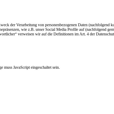
 Zweck der Verarbeitung von personenbezogenen Daten (nachfolgend ku
epräsenzen, wie z.B. unser Social Media Profile auf (nachfolgend gem
twortlicher“ verweisen wir auf die Definitionen im Art. 4 der Datens
e muss JavaScript eingeschaltet sein.