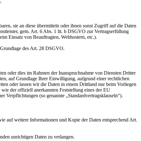
.
en, sie an diese übermitteln oder ihnen sonst Zugriff auf die Daten
nstleister, gem. Art. 6 Abs. 1 lit. b DSGVO zur Vertragserfüllung
 beim Einsatz von Beauftragten, Webhostern, etc.).
auf Grundlage des Art. 28 DSGVO.
iten oder dies im Rahmen der Inanspruchnahme von Diensten Dritter
ten, auf Grundlage Ihrer Einwilligung, aufgrund einer rechtlichen
eiten oder lassen wir die Daten in einem Drittland nur beim Vorliegen
wie der offiziell anerkannten Feststellung eines der EU
her Verpflichtungen (so genannte „Standardvertragsklauseln“).
wie auf weitere Informationen und Kopie der Daten entsprechend Art.
enden unrichtigen Daten zu verlangen.