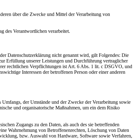
 anderen über die Zwecke und Mittel der Verarbeitung von
ag des Verantwortlichen verarbeitet.
er Datenschutzerklärung nicht genannt wird, gilt Folgendes: Die
 zur Erfüllung unserer Leistungen und Durchführung vertraglicher
r rechtlichen Verpflichtungen ist Art. 6 Abs. 1 lit. c DSGVO, und
enswichtige Interessen der betroffenen Person oder einer anderen
es Umfangs, der Umstände und der Zwecke der Verarbeitung sowie
technische und organisatorische Maßnahmen, um ein dem Risiko
sischen Zugangs zu den Daten, als auch des sie betreffenden
die eine Wahrnehmung von Betroffenenrechten, Löschung von Daten
ntwicklung, bzw. Auswahl von Hardware, Software sowie Verfahren,