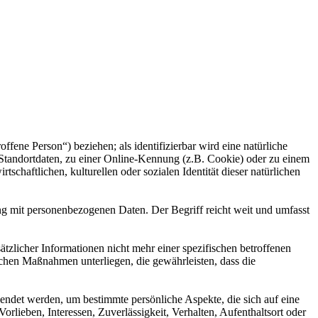
offene Person“) beziehen; als identifizierbar wird eine natürliche
Standortdaten, zu einer Online-Kennung (z.B. Cookie) oder zu einem
chaftlichen, kulturellen oder sozialen Identität dieser natürlichen
ng mit personenbezogenen Daten. Der Begriff reicht weit und umfasst
licher Informationen nicht mehr einer spezifischen betroffenen
chen Maßnahmen unterliegen, die gewährleisten, dass die
wendet werden, um bestimmte persönliche Aspekte, die sich auf eine
rlieben, Interessen, Zuverlässigkeit, Verhalten, Aufenthaltsort oder