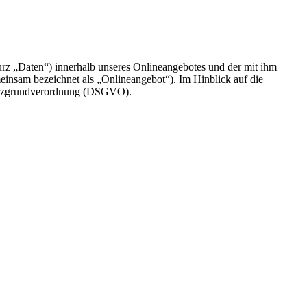
rz „Daten“) innerhalb unseres Onlineangebotes und der mit ihm
einsam bezeichnet als „Onlineangebot“). Im Hinblick auf die
chutzgrundverordnung (DSGVO).