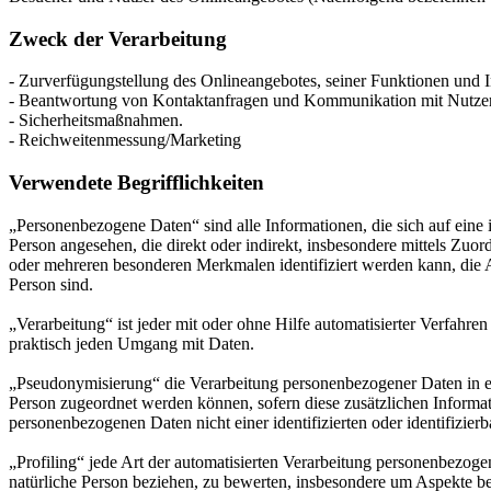
Zweck der Verarbeitung
- Zurverfügungstellung des Onlineangebotes, seiner Funktionen und I
- Beantwortung von Kontaktanfragen und Kommunikation mit Nutze
- Sicherheitsmaßnahmen.
- Reichweitenmessung/Marketing
Verwendete Begrifflichkeiten
„Personenbezogene Daten“ sind alle Informationen, die sich auf eine id
Person angesehen, die direkt oder indirekt, insbesondere mittels Z
oder mehreren besonderen Merkmalen identifiziert werden kann, die Aus
Person sind.
„Verarbeitung“ ist jeder mit oder ohne Hilfe automatisierter Verfah
praktisch jeden Umgang mit Daten.
„Pseudonymisierung“ die Verarbeitung personenbezogener Daten in ei
Person zugeordnet werden können, sofern diese zusätzlichen Informa
personenbezogenen Daten nicht einer identifizierten oder identifizie
„Profiling“ jede Art der automatisierten Verarbeitung personenbezog
natürliche Person beziehen, zu bewerten, insbesondere um Aspekte bezü