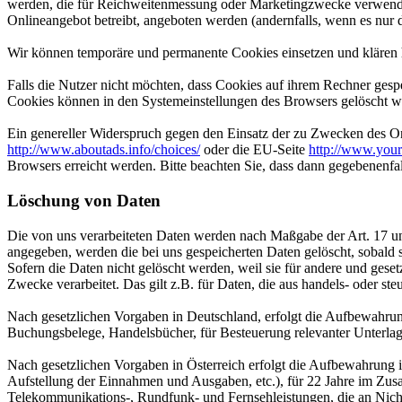
werden, die für Reichweitenmessung oder Marketingzwecke verwendet
Onlineangebot betreibt, angeboten werden (andernfalls, wenn es nur 
Wir können temporäre und permanente Cookies einsetzen und klären 
Falls die Nutzer nicht möchten, dass Cookies auf ihrem Rechner gesp
Cookies können in den Systemeinstellungen des Browsers gelöscht w
Ein genereller Widerspruch gegen den Einsatz der zu Zwecken des Onl
http://www.aboutads.info/choices/
oder die EU-Seite
http://www.your
Browsers erreicht werden. Bitte beachten Sie, dass dann gegebenenfa
Löschung von Daten
Die von uns verarbeiteten Daten werden nach Maßgabe der Art. 17 u
angegeben, werden die bei uns gespeicherten Daten gelöscht, sobald
Sofern die Daten nicht gelöscht werden, weil sie für andere und geset
Zwecke verarbeitet. Das gilt z.B. für Daten, die aus handels- oder 
Nach gesetzlichen Vorgaben in Deutschland, erfolgt die Aufbewahru
Buchungsbelege, Handelsbücher, für Besteuerung relevanter Unterlag
Nach gesetzlichen Vorgaben in Österreich erfolgt die Aufbewahrung
Aufstellung der Einnahmen und Ausgaben, etc.), für 22 Jahre im Zu
Telekommunikations-, Rundfunk- und Fernsehleistungen, die an Nic