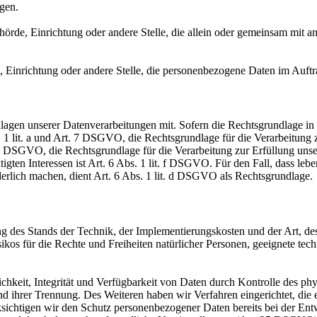
agen.
Behörde, Einrichtung oder andere Stelle, die allein oder gemeinsam mit
e, Einrichtung oder andere Stelle, die personenbezogene Daten im Auftr
en unserer Datenverarbeitungen mit. Sofern die Rechtsgrundlage in d
. 1 lit. a und Art. 7 DSGVO, die Rechtsgrundlage für die Verarbeitung
DSGVO, die Rechtsgrundlage für die Verarbeitung zur Erfüllung unsere
gten Interessen ist Art. 6 Abs. 1 lit. f DSGVO. Für den Fall, dass leb
erlich machen, dient Art. 6 Abs. 1 lit. d DSGVO als Rechtsgrundlage.
 des Stands der Technik, der Implementierungskosten und der Art, d
isikos für die Rechte und Freiheiten natürlicher Personen, geeignete 
keit, Integrität und Verfügbarkeit von Daten durch Kontrolle des phy
 und ihrer Trennung. Des Weiteren haben wir Verfahren eingerichtet, 
ksichtigen wir den Schutz personenbezogener Daten bereits bei der E