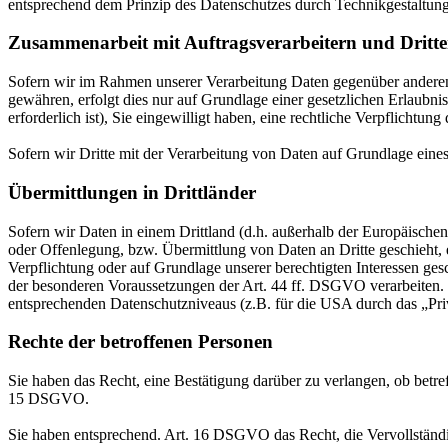
entsprechend dem Prinzip des Datenschutzes durch Technikgestaltun
Zusammenarbeit mit Auftragsverarbeitern und Dritt
Sofern wir im Rahmen unserer Verarbeitung Daten gegenüber anderen P
gewähren, erfolgt dies nur auf Grundlage einer gesetzlichen Erlaubni
erforderlich ist), Sie eingewilligt haben, eine rechtliche Verpflichtun
Sofern wir Dritte mit der Verarbeitung von Daten auf Grundlage eine
Übermittlungen in Drittländer
Sofern wir Daten in einem Drittland (d.h. außerhalb der Europäisch
oder Offenlegung, bzw. Übermittlung von Daten an Dritte geschieht, er
Verpflichtung oder auf Grundlage unserer berechtigten Interessen gesc
der besonderen Voraussetzungen der Art. 44 ff. DSGVO verarbeiten. D.
entsprechenden Datenschutzniveaus (z.B. für die USA durch das „Priva
Rechte der betroffenen Personen
Sie haben das Recht, eine Bestätigung darüber zu verlangen, ob betr
15 DSGVO.
Sie haben entsprechend. Art. 16 DSGVO das Recht, die Vervollständig