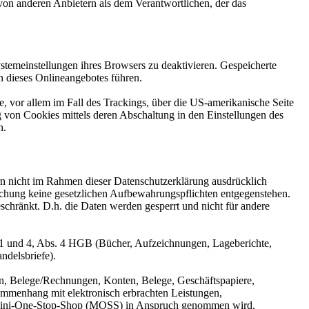
on anderen Anbietern als dem Verantwortlichen, der das
stemeinstellungen ihres Browsers zu deaktivieren. Gespeicherte
 dieses Onlineangebotes führen.
, vor allem im Fall des Trackings, über die US-amerikanische Seite
 von Cookies mittels deren Abschaltung in den Einstellungen des
n.
n nicht im Rahmen dieser Datenschutzerklärung ausdrücklich
öschung keine gesetzlichen Aufbewahrungspflichten entgegenstehen.
eschränkt. D.h. die Daten werden gesperrt und nicht für andere
 1 und 4, Abs. 4 HGB (Bücher, Aufzeichnungen, Lageberichte,
ndelsbriefe).
n, Belege/Rechnungen, Konten, Belege, Geschäftspapiere,
mmenhang mit elektronisch erbrachten Leistungen,
er Mini-One-Stop-Shop (MOSS) in Anspruch genommen wird.