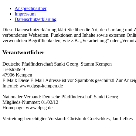
Ansprechpartner
Impressum
Datenschutzerklärung
Diese Datenschutzerklärung klärt Sie über die Art, den Umfang und
verbundenen Webseiten, Funktionen und Inhalte sowie externen Onlin
verwendeten Begrifflichkeiten, wie z.B. „Verarbeitung“ oder „Veran
Verantwortlicher
Deutsche Pfadfinderschaft Sankt Georg, Stamm Kempen
Tiefstraße 9
47906 Kempen
E-Mail:
Diese E-Mail-Adresse ist vor Spambots geschützt! Zur Anzeig
Internet: www.dpsg-kempen.de
Nationaler Verband: Deutsche Pfadfinderschaft Sankt Georg
Mitglieds-Nummer: 01/02/12
Homepage: www.dpsg.de
Vertretungsberechtigter Vorstand: Christoph Goetschkes, Jan Lefkes