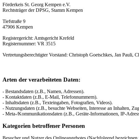
Förderkeis St. Georg Kempen e.V.
Rechtsträger der DPSG, Stamm Kempen
Tiefstraße 9
47906 Kempen
Registergericht: Amtsgericht Krefeld
Registernummer: VR 3515
Vertretungsberechtigter Vorstand: Christoph Goetschkes, Jan Pauli, 
Arten der verarbeiteten Daten:
- Bestandsdaten (z.B., Namen, Adressen).
- Kontaktdaten (z.B., E-Mail, Telefonnummern).
- Inhaltsdaten (z.B., Texteingaben, Fotografien, Videos).
- Nutzungsdaten (z.B., besuchte Webseiten, Interesse an Inhalten, Zugr
- Meta-/Kommunikationsdaten (z.B., Geräte-Informationen, IP-Adres
Kategorien betroffener Personen
Besucher und Nutzer des Onlineangebotes (Nachfolgend bezeichnen w