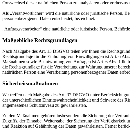
Ortswechsel dieser natürlichen Person zu analysieren oder vorherzus
Als „Verantwortlicher“ wird die natürliche oder juristische Person, 
personenbezogenen Daten entscheidet, bezeichnet.
„Auftragsverarbeiter“ eine natürliche oder juristische Person, Behörd
Maßgebliche Rechtsgrundlagen
Nach Maßgabe des Art. 13 DSGVO teilen wir Ihnen die Rechtsgrundlag
Rechtsgrundlage für die Einholung von Einwilligungen ist Art. 6 Abs
Maßnahmen sowie Beantwortung von Anfragen ist Art. 6 Abs. 1 lit. b 
die Rechtsgrundlage für die Verarbeitung zur Wahrung unserer berechti
natürlichen Person eine Verarbeitung personenbezogener Daten erford
Sicherheitsmaßnahmen
Wir treffen nach Maßgabe des Art. 32 DSGVO unter Berücksichtigung
der unterschiedlichen Eintrittswahrscheinlichkeit und Schwere des R
angemessenes Schutzniveau zu gewährleisten.
Zu den Maßnahmen gehören insbesondere die Sicherung der Vertraulich
Zugriffs, der Eingabe, Weitergabe, der Sicherung der Verfügbarkeit
und Reaktion auf Gefährdung der Daten gewährleisten. Ferner berüc